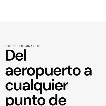
DESTINOS EN LANZAROTE
Del
aeropuerto a
cualquier
punto
de