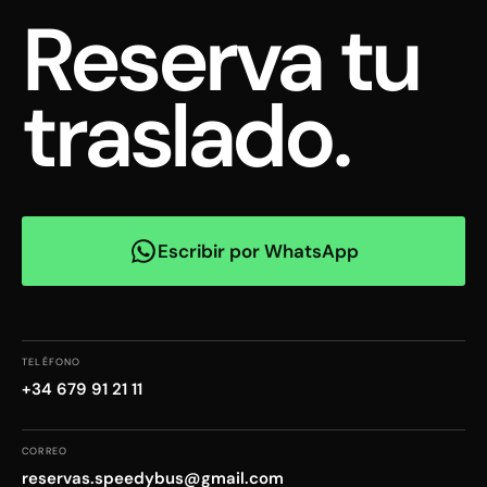
Reserva tu
traslado.
Escribir por WhatsApp
TELÉFONO
+34 679 91 21 11
CORREO
reservas.speedybus@gmail.com