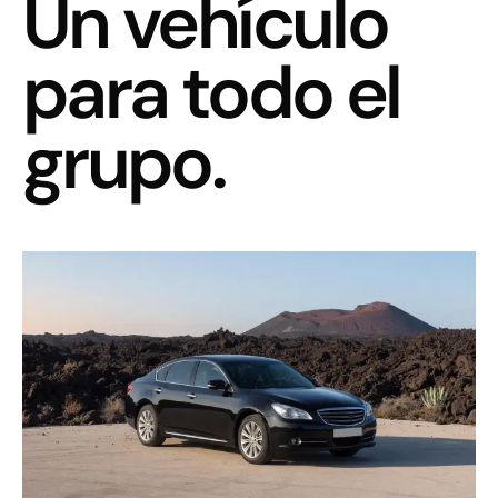
Un vehículo
para
todo el
grupo.